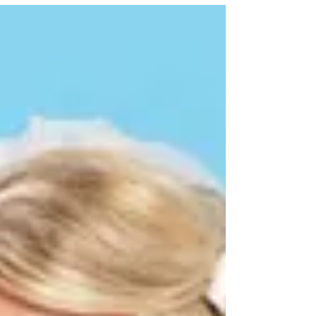
casamento não seja um
fracasso
Neo Santana | Fotógrafo de Casamentos em Salvador
www.neosantanafotocasamento.com Após verificar o
orçamento para fotografia do casamento...