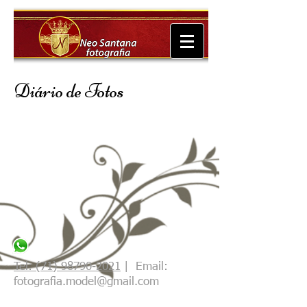
Diário de Fotos
Tel: (71) 98790-2021
| Email:
fotografia.model@gmail.com