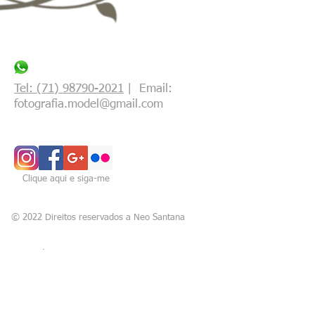
Tel: (71) 98790-2021
| Email:
fotografia.model@gmail.com
Clique aqui e siga-me
© 2022 Direitos reservados a Neo Santana
Diário de Fotos
Blogger Feed
Mapa do Site
Diário de Fotos 2